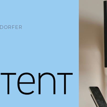
NDORFER