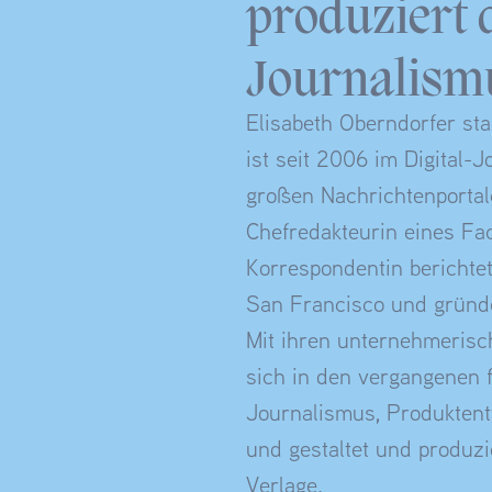
produziert 
Journalism
Elisabeth Oberndorfer st
ist seit 2006 im Digital-
großen Nachrichtenportale
Chefredakteurin eines Fa
Korrespondentin berichte
San Francisco und gründe
Mit ihren unternehmerisc
sich in den vergangenen f
Journalismus, Produktent
und gestaltet und produzi
Verlage.