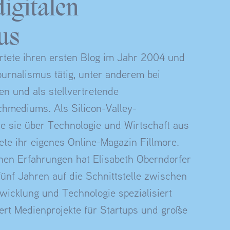
digitalen
us
artete ihren ersten Blog im Jahr 2004 und
Journalismus tätig, unter anderem bei
n und als stellvertretende
chmediums. Als Silicon-Valley-
te sie über Technologie und Wirtschaft aus
te ihr eigenes Online-Magazin Fillmore.
hen Erfahrungen hat Elisabeth Oberndorfer
ünf Jahren auf die Schnittstelle zwischen
wicklung und Technologie spezialisiert
ert Medienprojekte für Startups und große