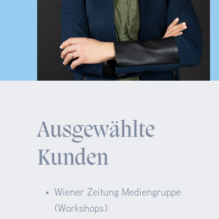
Ausgewählte
Kunden
Wiener Zeitung Mediengruppe
(Workshops)