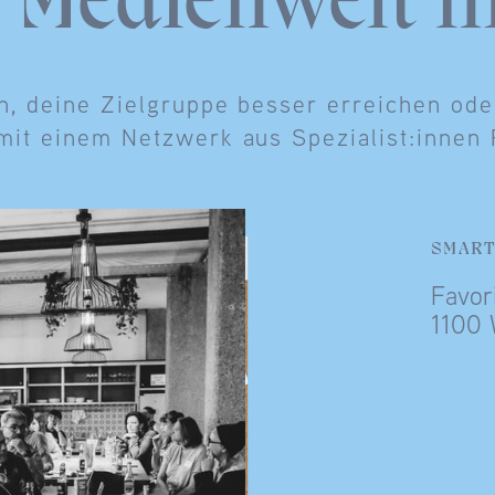
e Medienwelt m
n, deine Zielgruppe besser erreichen oder
mit einem Netzwerk aus Spezialist:innen
SMART
Favor
1100 