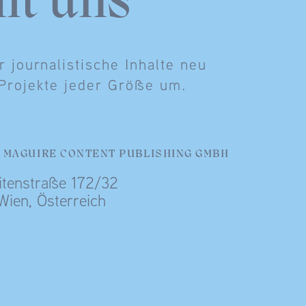
it uns
 journalistische Inhalte neu
 Projekte jeder Größe um.
 MAGUIRE CONTENT PUBLISHING GMBH
itenstraße 172/32
Wien, Österreich