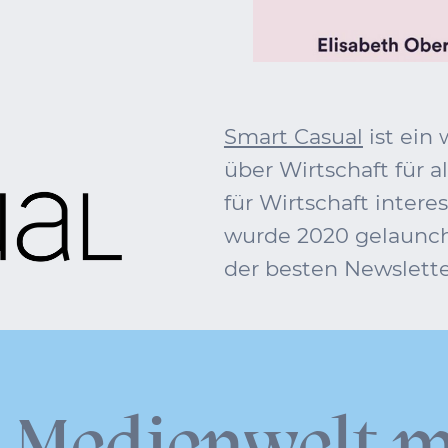
Smart Casual
ist ein
über Wirtschaft für al
für Wirtschaft intere
wurde 2020 gelauncht
der besten Newslette