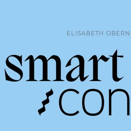
ELISABETH OBER